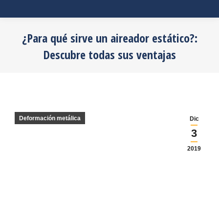
¿Para qué sirve un aireador estático?:
Descubre todas sus ventajas
Estás aquí:
Deformación metálica
Dic
3
2019