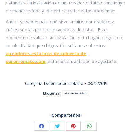
estancias. La instalación de un aireador estático contribuye
de manera sólida y eficiente a evitar estos problemas.
Ahora ya sabes para qué sirve un aireador estático y
cuáles son las principales ventajas de estos. Es el
momento de valorar su instalación en tu hogar, negocio o
la colectividad que diriges. Consúltanos sobre los
aireadores estáticos de cubierta de
eurorremate.com
, estamos encantados de ayudarte.
Categoría:
Deformación metálica
03/12/2019
Etiquetas:
airador estático
¡Compartenos!
Share
Share
Share
Share