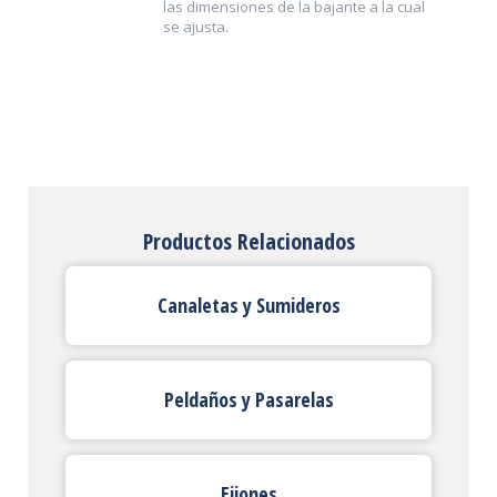
las dimensiones de la bajante a la cual
se ajusta.
Productos Relacionados
Canaletas y Sumideros
Peldaños y Pasarelas
Ejiones