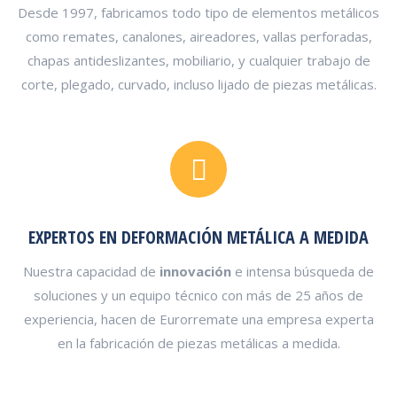
Desde 1997, fabricamos todo tipo de elementos metálicos
como remates, canalones, aireadores, vallas perforadas,
chapas antideslizantes, mobiliario, y cualquier trabajo de
corte, plegado, curvado, incluso lijado de piezas metálicas.
EXPERTOS EN DEFORMACIÓN METÁLICA A MEDIDA
Nuestra capacidad de
innovación
e intensa búsqueda de
soluciones y un equipo técnico con más de 25 años de
experiencia, hacen de Eurorremate una empresa experta
en la fabricación de piezas metálicas a medida.