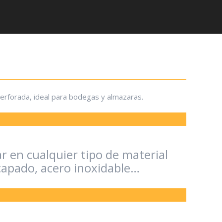
perforada, ideal para bodegas y almazaras.
r en cualquier tipo de material
capado, acero inoxidable…