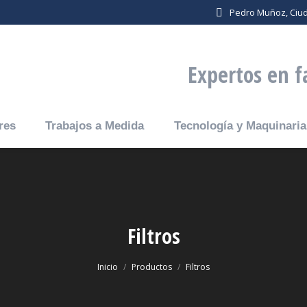
a
Pedro Muñoz, Ciu
Expertos en f
res
Trabajos a Medida
Tecnología y Maquinaria
Filtros
Estás aquí:
Inicio
Productos
Filtros