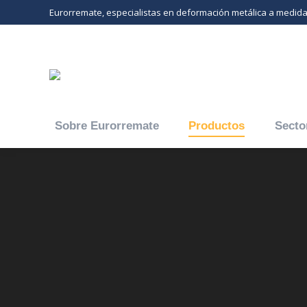
Eurorremate, especialistas en deformación metálica a medid
Sobre Eurorremate
Productos
Secto