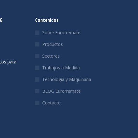
OG
Contenidos
Sobre Eurorremate
Productos
Sectores
cos para
Trabajos a Medida
Tecnología y Maquinaria
BLOG Eurorremate
Contacto