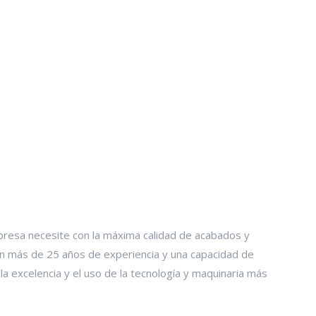
edida para las empresas e ind
resa necesite con la máxima calidad de acabados y
on más de 25 años de experiencia y una capacidad de
a excelencia y el uso de la tecnología y maquinaria más