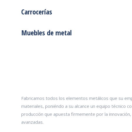
Carrocerías
Muebles de metal
Deformación metálica a m
Fabricamos todos los elementos metálicos que su emp
materiales, poniéndo a su alcance un equipo técnico c
producción que apuesta firmemente por la innovación, l
avanzadas.