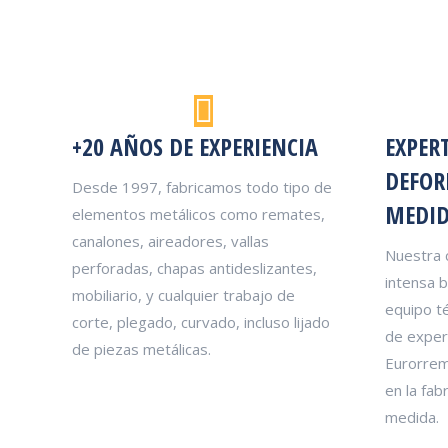
+20 AÑOS DE EXPERIENCIA
EXPER
DEFOR
Desde 1997, fabricamos todo tipo de
MEDI
elementos metálicos como remates,
canalones, aireadores, vallas
Nuestra 
perforadas, chapas antideslizantes,
intensa 
mobiliario, y cualquier trabajo de
equipo t
corte, plegado, curvado, incluso lijado
de exper
de piezas metálicas.
Eurorrem
en la fab
medida.