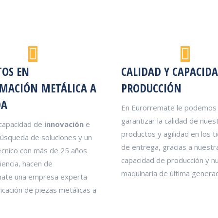
TOS EN
CALIDAD Y CAPACIDA
MACIÓN METÁLICA A
PRODUCCIÓN
DA
En Eurorremate le podemos
garantizar la calidad de nues
capacidad de
innovación
e
productos y agilidad en los 
búsqueda de soluciones y un
de entrega, gracias a nuestr
écnico con más de 25 años
capacidad de producción y n
iencia, hacen de
maquinaria de última generac
ate una empresa experta
ricación de piezas metálicas a