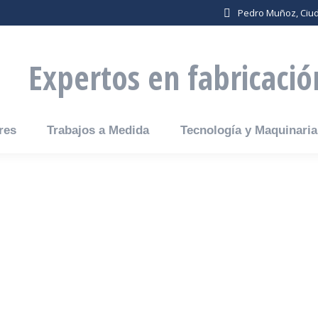
a
Pedro Muñoz, Ciu
Expertos en fabricació
res
Trabajos a Medida
Tecnología y Maquinaria