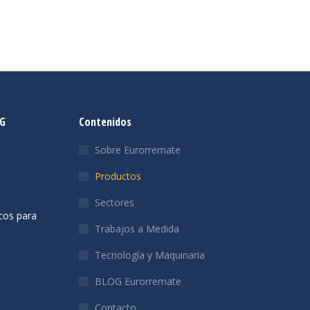
OG
Contenidos
Sobre Eurorremate
Productos
Sectores
cos para
Trabajos a Medida
Tecnología y Maquinaria
BLOG Eurorremate
Contacto