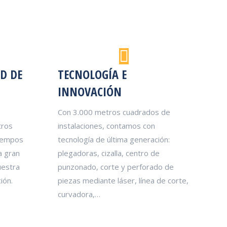
D DE
TECNOLOGÍA E
INNOVACIÓN
Con 3.000 metros cuadrados de
tros
instalaciones, contamos con
tiempos
tecnología de última generación:
a gran
plegadoras, cizalla, centro de
uestra
punzonado, corte y perforado de
ión.
piezas mediante láser, línea de corte,
curvadora,…