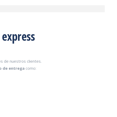
 express
es de nuestros clientes.
o de entrega
como: