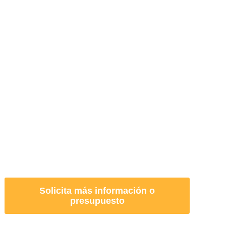
ustrias más exigentes
Solicita más información o
presupuesto