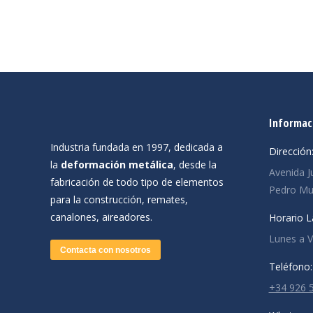
Informac
Industria fundada en 1997, dedicada a
Dirección
la
deformación metálica
, desde la
Avenida J
fabricación de todo tipo de elementos
Pedro Muñ
para la construcción, remates,
canalones, aireadores.
Horario L
Lunes a Vi
Contacta con nosotros
Teléfono:
+34 926 