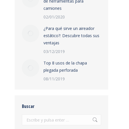
de herramientas para
camiones
02/01/2020
¿Para qué sirve un aireador
estático?: Descubre todas sus
ventajas
03/12/2019
Top 8 usos de la chapa
plegada perforada
08/11/2019
Buscar
Buscar: