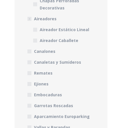
Chapas Perforadas
Decorativas
Aireadores
Aireador Estático Lineal
Aireador Caballete
Canalones
Canaletas y Sumideros
Remates
Ejiones
Embocaduras
Garrotas Roscadas
Aparcamiento Europarking
Vallas y Barandas