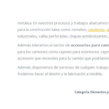
metálica. En nuestros procesos y trabajos abarcamos l
para la construcción tales como: remates,
canalones
,
a
industriales, vallas perforadas, chapas antideslizantes, 
Además lideramos el sector de
accesorios para cam
para los camiones como cajones para extintores, cajon
accesorio que necesites para tu camión que podríamos 
Además disponemos de servicios de cualquier trabajo de
Podemos hacer el diseño y la fabricación a medida.
Categoría:
Elementos p